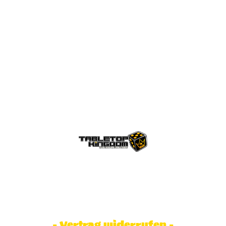
© Tabletop Kingdom Fa. Steve Weidhaas.
Alle Rechte vorbehalten. Preise inkl.
MwSt und zzgl. Versandkosten.
- Vertrag widerrufen -