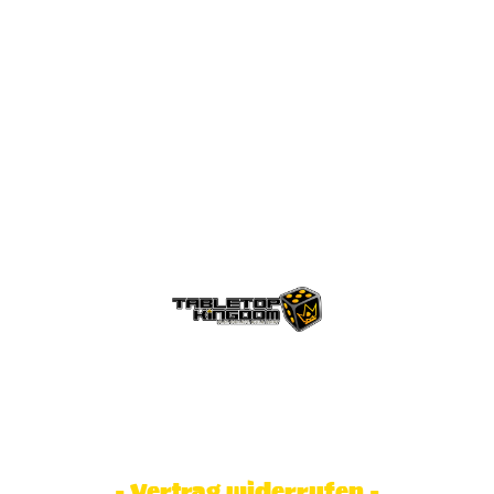
© Tabletop Kingdom Fa. Steve Weidhaas.
Alle Rechte vorbehalten. Preise inkl.
MwSt und zzgl. Versandkosten.
- Vertrag widerrufen -