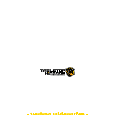
© Tabletop Kingdom Fa. Steve Weidhaas.
Alle Rechte vorbehalten. Preise inkl.
MwSt und zzgl. Versandkosten.
- Vertrag widerrufen -