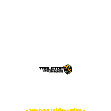
© Tabletop Kingdom Fa. Steve Weidhaas.
Alle Rechte vorbehalten. Preise inkl.
MwSt und zzgl. Versandkosten.
- Vertrag widerrufen -