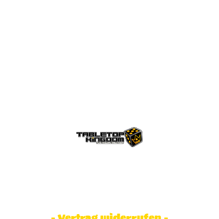
© Tabletop Kingdom Fa. Steve Weidhaas.
Alle Rechte vorbehalten. Preise inkl.
MwSt und zzgl. Versandkosten.
- Vertrag widerrufen -