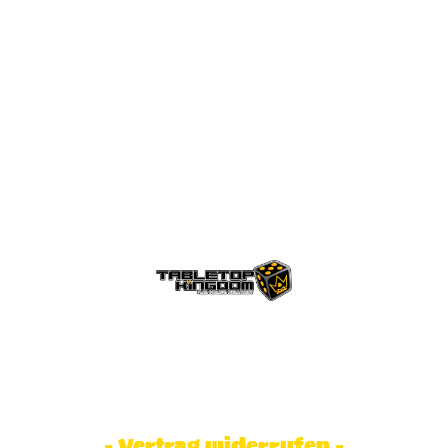
© Tabletop Kingdom Fa. Steve Weidhaas.
Alle Rechte vorbehalten. Preise inkl.
MwSt und zzgl. Versandkosten.
- Vertrag widerrufen -