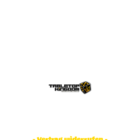
© Tabletop Kingdom Fa. Steve Weidhaas.
Alle Rechte vorbehalten. Preise inkl.
MwSt und zzgl. Versandkosten.
- Vertrag widerrufen -