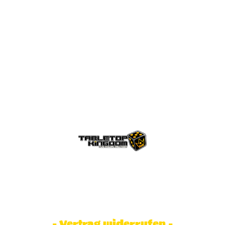
© Tabletop Kingdom Fa. Steve Weidhaas.
Alle Rechte vorbehalten. Preise inkl.
MwSt und zzgl. Versandkosten.
- Vertrag widerrufen -