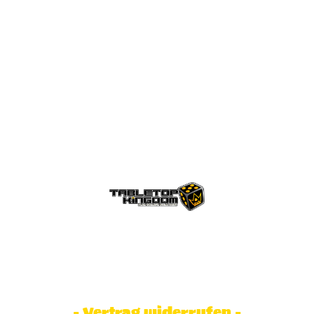
© Tabletop Kingdom Fa. Steve Weidhaas.
Alle Rechte vorbehalten. Preise inkl.
MwSt und zzgl. Versandkosten.
- Vertrag widerrufen -