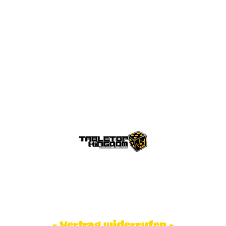
© Tabletop Kingdom Fa. Steve Weidhaas.
Alle Rechte vorbehalten. Preise inkl.
MwSt und zzgl. Versandkosten.
- Vertrag widerrufen -