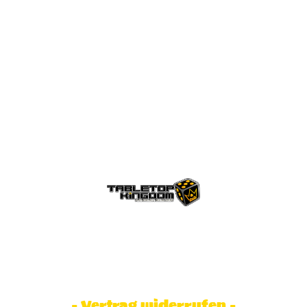
© Tabletop Kingdom Fa. Steve Weidhaas.
Alle Rechte vorbehalten. Preise inkl.
MwSt und zzgl. Versandkosten.
- Vertrag widerrufen -