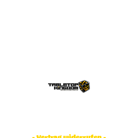
© Tabletop Kingdom Fa. Steve Weidhaas.
Alle Rechte vorbehalten. Preise inkl.
MwSt und zzgl. Versandkosten.
- Vertrag widerrufen -