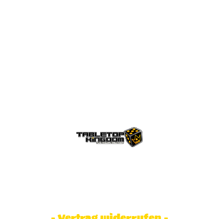
© Tabletop Kingdom Fa. Steve Weidhaas.
Alle Rechte vorbehalten. Preise inkl.
MwSt und zzgl. Versandkosten.
- Vertrag widerrufen -