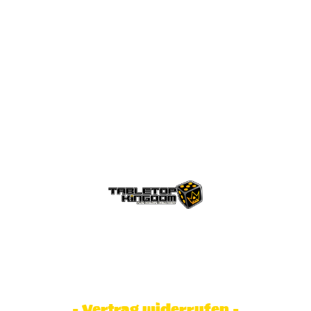
© Tabletop Kingdom Fa. Steve Weidhaas.
Alle Rechte vorbehalten. Preise inkl.
MwSt und zzgl. Versandkosten.
- Vertrag widerrufen -