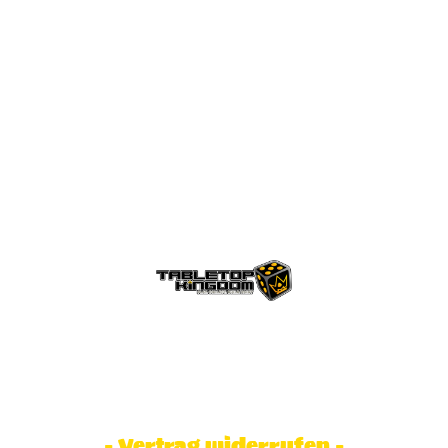
© Tabletop Kingdom Fa. Steve Weidhaas.
Alle Rechte vorbehalten. Preise inkl.
MwSt und zzgl. Versandkosten.
- Vertrag widerrufen -