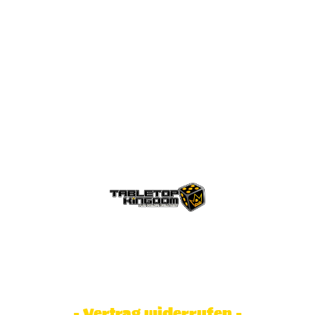
© Tabletop Kingdom Fa. Steve Weidhaas.
Alle Rechte vorbehalten. Preise inkl.
MwSt und zzgl. Versandkosten.
- Vertrag widerrufen -