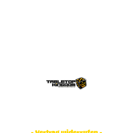
© Tabletop Kingdom Fa. Steve Weidhaas.
Alle Rechte vorbehalten. Preise inkl.
MwSt und zzgl. Versandkosten.
- Vertrag widerrufen -