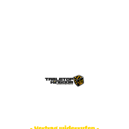
© Tabletop Kingdom Fa. Steve Weidhaas.
Alle Rechte vorbehalten. Preise inkl.
MwSt und zzgl. Versandkosten.
- Vertrag widerrufen -