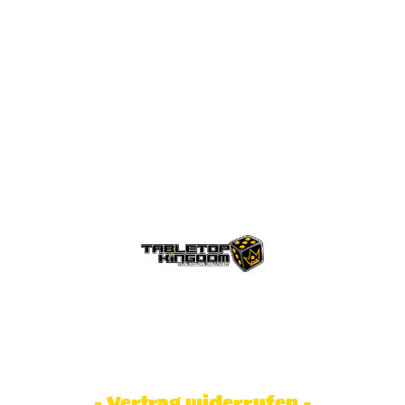
© Tabletop Kingdom Fa. Steve Weidhaas.
Alle Rechte vorbehalten. Preise inkl.
MwSt und zzgl. Versandkosten.
- Vertrag widerrufen -