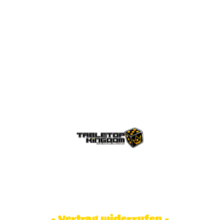
© Tabletop Kingdom Fa. Steve Weidhaas.
Alle Rechte vorbehalten. Preise inkl.
MwSt und zzgl. Versandkosten.
- Vertrag widerrufen -