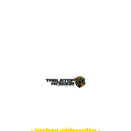
© Tabletop Kingdom Fa. Steve Weidhaas.
Alle Rechte vorbehalten. Preise inkl.
MwSt und zzgl. Versandkosten.
- Vertrag widerrufen -