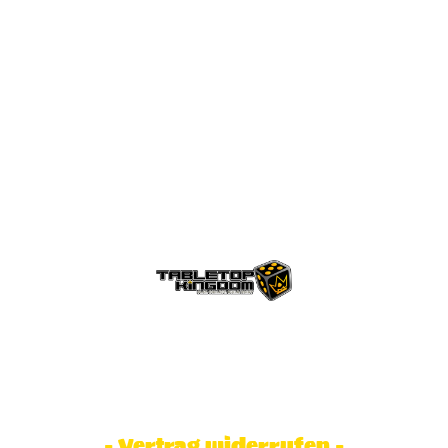
© Tabletop Kingdom Fa. Steve Weidhaas.
Alle Rechte vorbehalten. Preise inkl.
MwSt und zzgl. Versandkosten.
- Vertrag widerrufen -