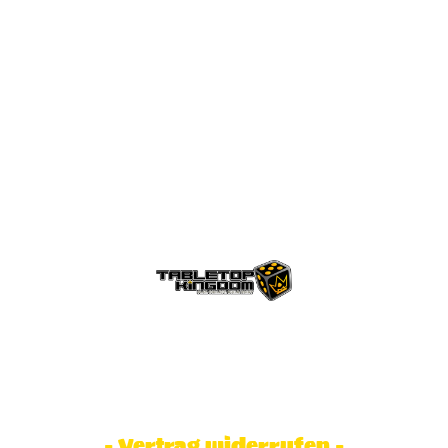
© Tabletop Kingdom Fa. Steve Weidhaas.
Alle Rechte vorbehalten. Preise inkl.
MwSt und zzgl. Versandkosten.
- Vertrag widerrufen -