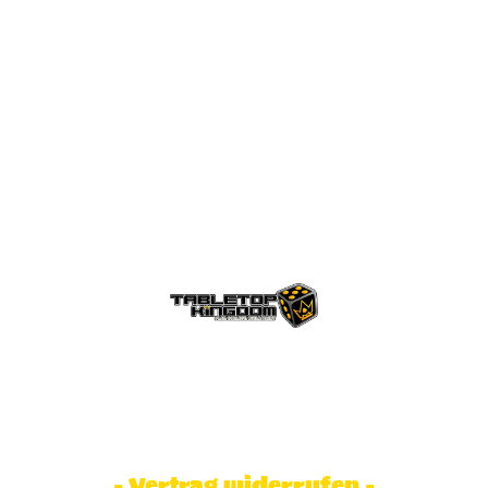
© Tabletop Kingdom Fa. Steve Weidhaas.
Alle Rechte vorbehalten. Preise inkl.
MwSt und zzgl. Versandkosten.
- Vertrag widerrufen -