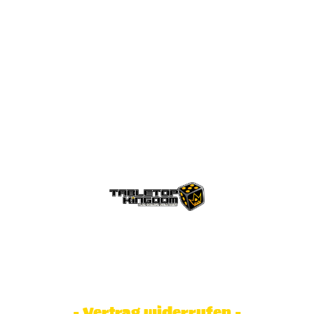
© Tabletop Kingdom Fa. Steve Weidhaas.
Alle Rechte vorbehalten. Preise inkl.
MwSt und zzgl. Versandkosten.
- Vertrag widerrufen -