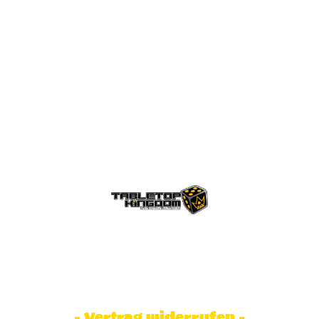
© Tabletop Kingdom Fa. Steve Weidhaas.
Alle Rechte vorbehalten. Preise inkl.
MwSt und zzgl. Versandkosten.
- Vertrag widerrufen -