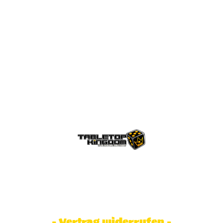
© Tabletop Kingdom Fa. Steve Weidhaas.
Alle Rechte vorbehalten. Preise inkl.
MwSt und zzgl. Versandkosten.
- Vertrag widerrufen -