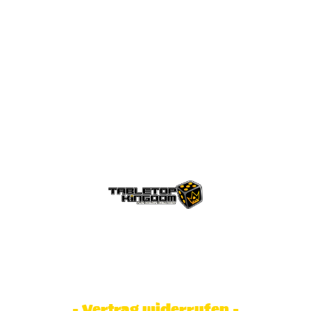
© Tabletop Kingdom Fa. Steve Weidhaas.
Alle Rechte vorbehalten. Preise inkl.
MwSt und zzgl. Versandkosten.
- Vertrag widerrufen -