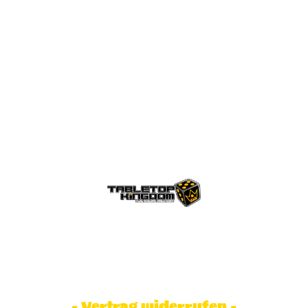
© Tabletop Kingdom Fa. Steve Weidhaas.
Alle Rechte vorbehalten. Preise inkl.
MwSt und zzgl. Versandkosten.
- Vertrag widerrufen -