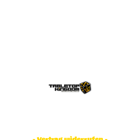
© Tabletop Kingdom Fa. Steve Weidhaas.
Alle Rechte vorbehalten. Preise inkl.
MwSt und zzgl. Versandkosten.
- Vertrag widerrufen -