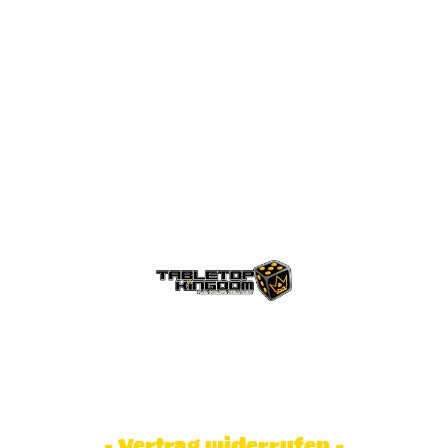
© Tabletop Kingdom Fa. Steve Weidhaas.
Alle Rechte vorbehalten. Preise inkl.
MwSt und zzgl. Versandkosten.
- Vertrag widerrufen -