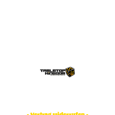
© Tabletop Kingdom Fa. Steve Weidhaas.
Alle Rechte vorbehalten. Preise inkl.
MwSt und zzgl. Versandkosten.
- Vertrag widerrufen -