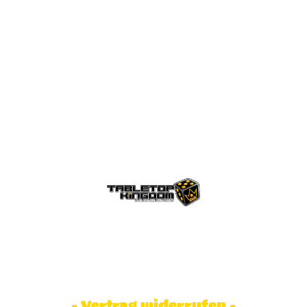
© Tabletop Kingdom Fa. Steve Weidhaas.
Alle Rechte vorbehalten. Preise inkl.
MwSt und zzgl. Versandkosten.
- Vertrag widerrufen -