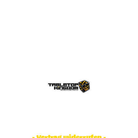
© Tabletop Kingdom Fa. Steve Weidhaas.
Alle Rechte vorbehalten. Preise inkl.
MwSt und zzgl. Versandkosten.
- Vertrag widerrufen -