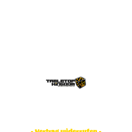
© Tabletop Kingdom Fa. Steve Weidhaas.
Alle Rechte vorbehalten. Preise inkl.
MwSt und zzgl. Versandkosten.
- Vertrag widerrufen -