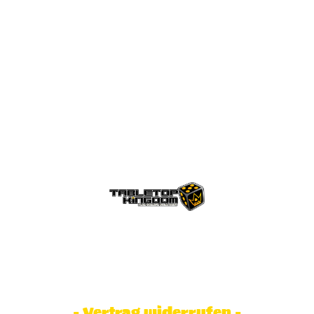
© Tabletop Kingdom Fa. Steve Weidhaas.
Alle Rechte vorbehalten. Preise inkl.
MwSt und zzgl. Versandkosten.
- Vertrag widerrufen -