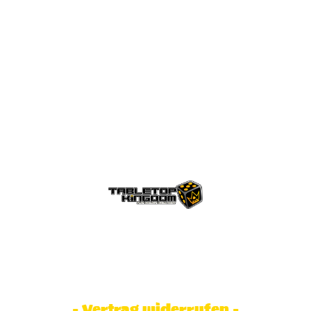
© Tabletop Kingdom Fa. Steve Weidhaas.
Alle Rechte vorbehalten. Preise inkl.
MwSt und zzgl. Versandkosten.
- Vertrag widerrufen -