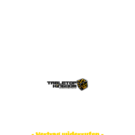
© Tabletop Kingdom Fa. Steve Weidhaas.
Alle Rechte vorbehalten. Preise inkl.
MwSt und zzgl. Versandkosten.
- Vertrag widerrufen -