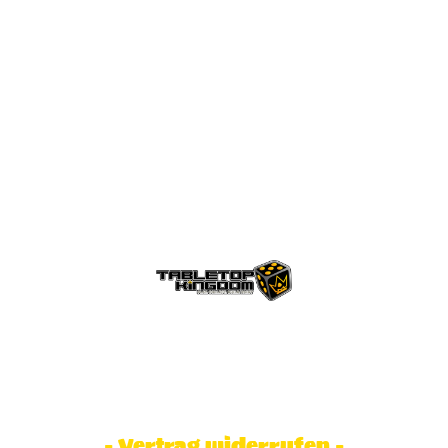
© Tabletop Kingdom Fa. Steve Weidhaas.
Alle Rechte vorbehalten. Preise inkl.
MwSt und zzgl. Versandkosten.
- Vertrag widerrufen -