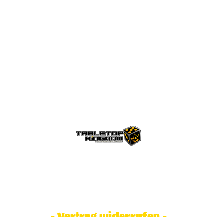
© Tabletop Kingdom Fa. Steve Weidhaas.
Alle Rechte vorbehalten. Preise inkl.
MwSt und zzgl. Versandkosten.
- Vertrag widerrufen -