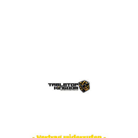
© Tabletop Kingdom Fa. Steve Weidhaas.
Alle Rechte vorbehalten. Preise inkl.
MwSt und zzgl. Versandkosten.
- Vertrag widerrufen -