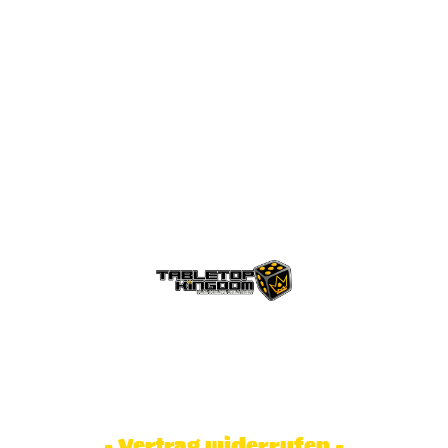
© Tabletop Kingdom Fa. Steve Weidhaas.
Alle Rechte vorbehalten. Preise inkl.
MwSt und zzgl. Versandkosten.
- Vertrag widerrufen -