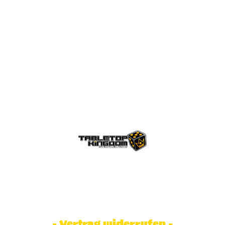
© Tabletop Kingdom Fa. Steve Weidhaas.
Alle Rechte vorbehalten. Preise inkl.
MwSt und zzgl. Versandkosten.
- Vertrag widerrufen -