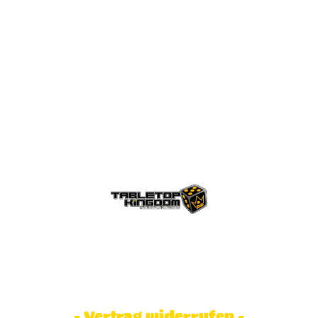
© Tabletop Kingdom Fa. Steve Weidhaas.
Alle Rechte vorbehalten. Preise inkl.
MwSt und zzgl. Versandkosten.
- Vertrag widerrufen -