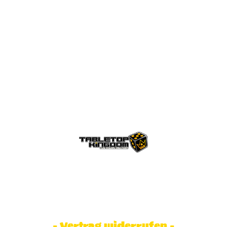
© Tabletop Kingdom Fa. Steve Weidhaas.
Alle Rechte vorbehalten. Preise inkl.
MwSt und zzgl. Versandkosten.
- Vertrag widerrufen -