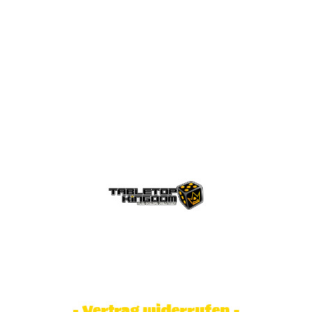
© Tabletop Kingdom Fa. Steve Weidhaas.
Alle Rechte vorbehalten. Preise inkl.
MwSt und zzgl. Versandkosten.
- Vertrag widerrufen -