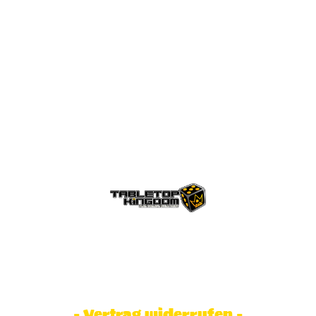
© Tabletop Kingdom Fa. Steve Weidhaas.
Alle Rechte vorbehalten. Preise inkl.
MwSt und zzgl. Versandkosten.
- Vertrag widerrufen -