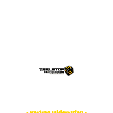
© Tabletop Kingdom Fa. Steve Weidhaas.
Alle Rechte vorbehalten. Preise inkl.
MwSt und zzgl. Versandkosten.
- Vertrag widerrufen -