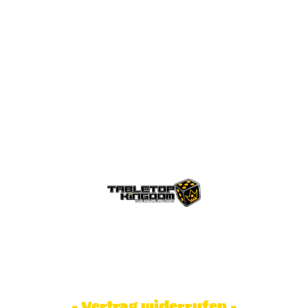
© Tabletop Kingdom Fa. Steve Weidhaas.
Alle Rechte vorbehalten. Preise inkl.
MwSt und zzgl. Versandkosten.
- Vertrag widerrufen -