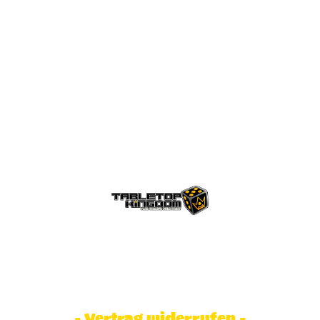
© Tabletop Kingdom Fa. Steve Weidhaas.
Alle Rechte vorbehalten. Preise inkl.
MwSt und zzgl. Versandkosten.
- Vertrag widerrufen -